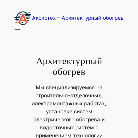
Перейти
к
Акcистех – Архитектурный обогрев
содержимому
Архитектурный
обогрев
Мы специализируемся на
строительно-отделочных,
электромонтажных работах,
установке систем
электрического обогрева и
водосточных систем с
применением технологии