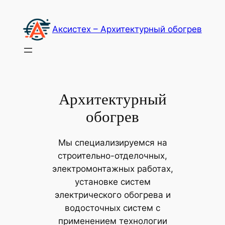
Перейти
к
Акcистех – Архитектурный обогрев
содержимому
Архитектурный
обогрев
Мы специализируемся на
строительно-отделочных,
электромонтажных работах,
установке систем
электрического обогрева и
водосточных систем с
применением технологии