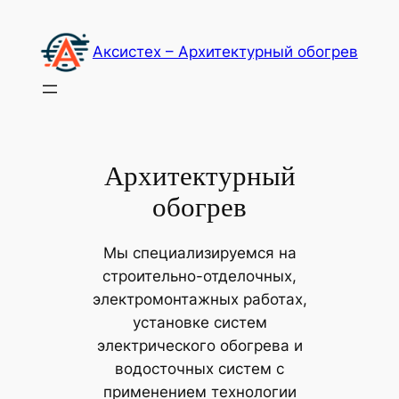
Перейти
к
Акcистех – Архитектурный обогрев
содержимому
Архитектурный
обогрев
Мы специализируемся на
строительно-отделочных,
электромонтажных работах,
установке систем
электрического обогрева и
водосточных систем с
применением технологии